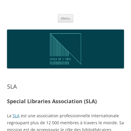
Aller
au
GESLA
contenu
Menu
SLA
Special Libraries Association (SLA)
La
SLA
est une association professionnelle internationale
regroupant plus de 12 000 membres à travers le monde. Sa
mission est de promouvoir le rôle des bibliothécaires